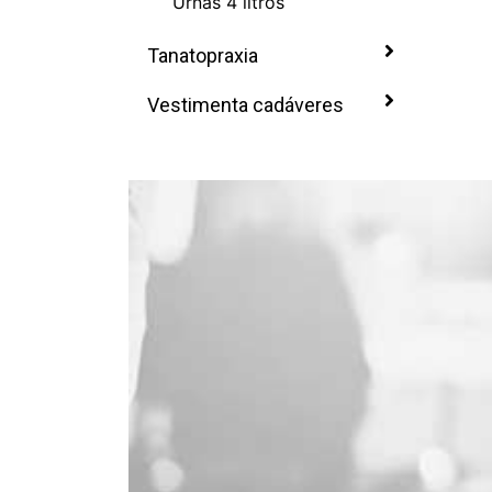
Urnas 4 litros
Tanatopraxia
Vestimenta cadáveres