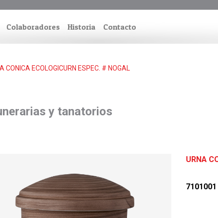
Colaboradores
Historia
Contacto
A CONICA ECOLOGICURN ESPEC. # NOGAL
nerarias y tanatorios
URNA CO
7101001