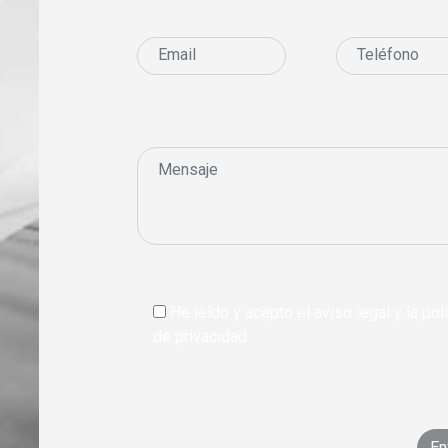
He leído y acepto el aviso legal y la polí
de privacidad