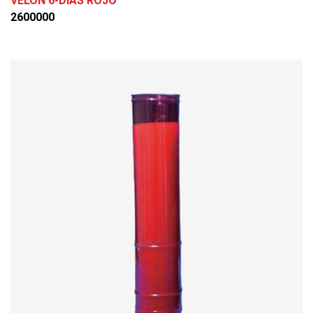
VELON 6-DIAS ROJO
2600000