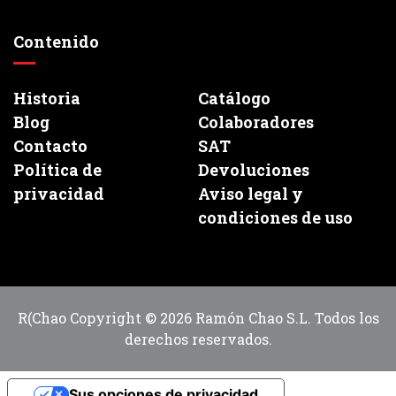
Contenido
Historia
Catálogo
Blog
Colaboradores
Contacto
SAT
Política de
Devoluciones
privacidad
Aviso legal y
condiciones de uso
R(Chao Copyright © 2026 Ramón Chao S.L. Todos los
derechos reservados.
Sus opciones de privacidad