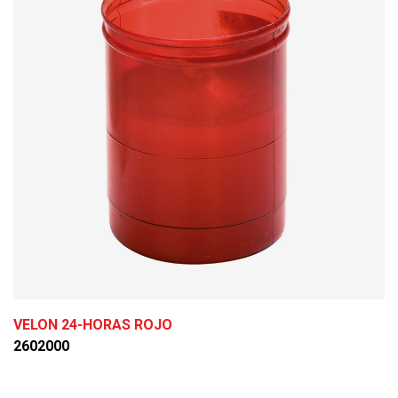
VELON 24-HORAS ROJO
2602000