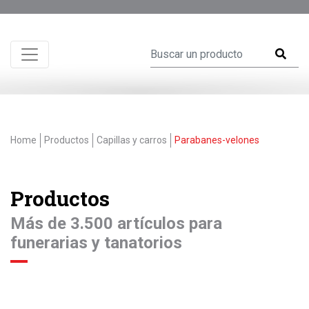
Home
Productos
Capillas y carros
Parabanes-velones
Productos
Más de 3.500 artículos para
funerarias y tanatorios