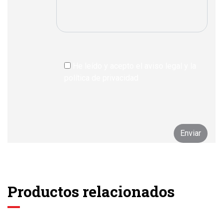
He leído y acepto el aviso legal y la
política de privacidad
Productos relacionados