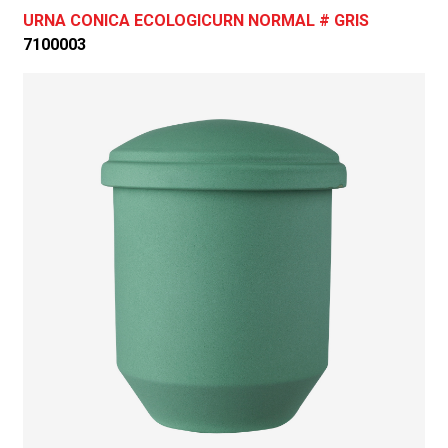
URNA CONICA ECOLOGICURN NORMAL # GRIS
7100003