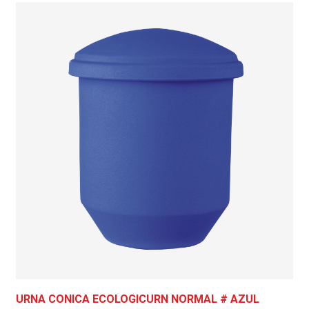
URNA CONICA ECOLOGICURN NORMAL # AZUL