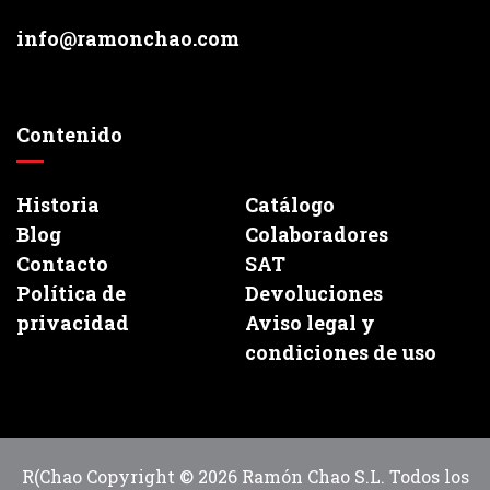
info@ramonchao.com
Contenido
Historia
Catálogo
Blog
Colaboradores
Contacto
SAT
Política de
Devoluciones
privacidad
Aviso legal y
condiciones de uso
R(Chao Copyright © 2026 Ramón Chao S.L. Todos los