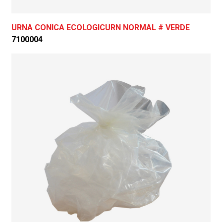
URNA CONICA ECOLOGICURN NORMAL # VERDE
7100004