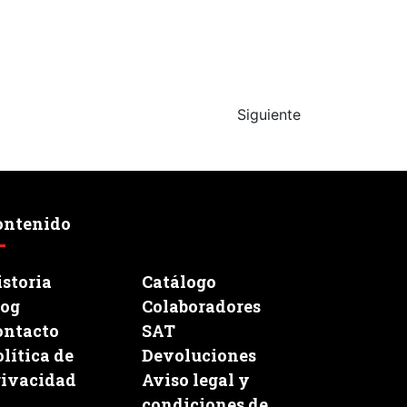
Siguiente
ontenido
storia
Catálogo
log
Colaboradores
ontacto
SAT
lítica de
Devoluciones
rivacidad
Aviso legal y
condiciones de