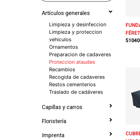
Artículos generales
Limpieza y desinfeccion
FUND
Limpieza y proteccion
FÉRET
vehiculos
51040
Ornamentos
Preparacion de cadaveres
Proteccion ataudes
Recambios
Recogida de cadaveres
Restos cementerios
Traslado de cadáveres
Capillas y carros
Floristería
CUBR
Imprenta