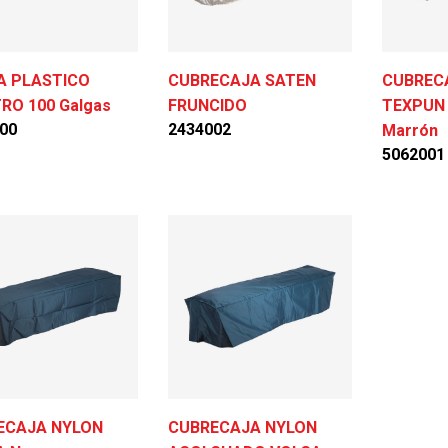
A PLASTICO
CUBRECAJA SATEN
CUBRECA
RO 100 Galgas
FRUNCIDO
TEXPUN
00
2434002
Marrón
5062001
ECAJA NYLON
CUBRECAJA NYLON