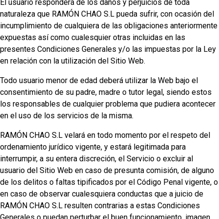
El usuario responderá de los daños y perjuicios de toda
naturaleza que RAMÓN CHAO S.L pueda sufrir, con ocasión del
incumplimiento de cualquiera de las obligaciones anteriormente
expuestas así como cualesquier otras incluidas en las
presentes Condiciones Generales y/o las impuestas por la Ley
en relación con la utilización del Sitio Web.
Todo usuario menor de edad deberá utilizar la Web bajo el
consentimiento de su padre, madre o tutor legal, siendo estos
los responsables de cualquier problema que pudiera acontecer
en el uso de los servicios de la misma.
RAMÓN CHAO S.L velará en todo momento por el respeto del
ordenamiento jurídico vigente, y estará legitimada para
interrumpir, a su entera discreción, el Servicio o excluir al
usuario del Sitio Web en caso de presunta comisión, de alguno
de los delitos o faltas tipificados por el Código Penal vigente, o
en caso de observar cualesquiera conductas que a juicio de
RAMÓN CHAO S.L resulten contrarias a estas Condiciones
Generales o puedan perturbar el buen funcionamiento, imagen,