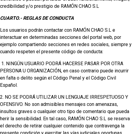
credibilidad y/o prestigio de RAMÓN CHAO S.L
CUARTO.- REGLAS DE CONDUCTA
Los usuarios podrán contactar con RAMÓN CHAO S.L e
interactuar en determinadas secciones del portal web, por
ejemplo compartiendo secciones en redes sociales, siempre y
cuando respeten el presente código de conducta:
1. NINGÚN USUARIO PODRÁ HACERSE PASAR POR OTRA
PERSONA U ORGANIZACIÓN, en caso contrario puede incurrir
en falta o delito según el Código Penal y el Código Civil
Español.
2. NO SE PODRÁ UTILIZAR UN LENGUAJE IRRESPETUOSO Y
OFENSIVO. No son admisibles mensajes con amenazas,
insultos graves o cualquier otro tipo de comentario que pueda
herir la sensibilidad. En tal caso, RAMÓN CHAO S.L se reserva
el derecho de retirar cualquier contenido que contravenga la
presente condición y ejercitar las vías judiciales oportunas.