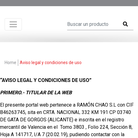
Home
Aviso legal y condiciones de uso
“AVISO LEGAL Y CONDICIONES DE USO”
PRIMERO.- TITULAR DE LA WEB
El presente portal web pertenece a RAMÓN CHAO S.L con CIF
B46263745, sita en CRTA. NACIONAL 332 KM 191 CP 03740
DE GATA DE GORGOS (ALICANTE) e inscrita en el registro
mercantil de Valencia en el Tomo 3803 , Folio 224, Sección 8,
Hoja A 141717, I/A 7 (20.02.19), pudiendo contactar con la