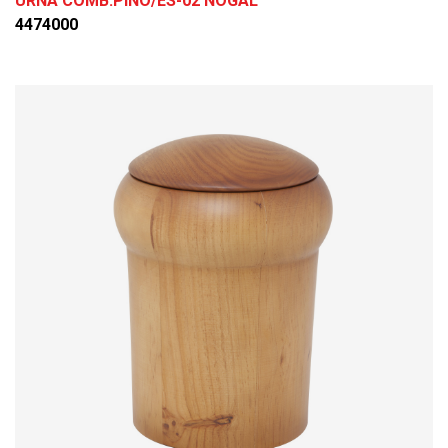
URNA COMB.PINO/ES-02 NOGAL
4474000