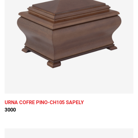
URNA COFRE PINO-CH105 SAPELY
3000