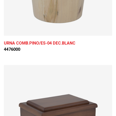
URNA COMB.PINO/ES-04 DEC.BLANC
4476000