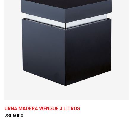
URNA MADERA WENGUE 3 LITROS
7806000