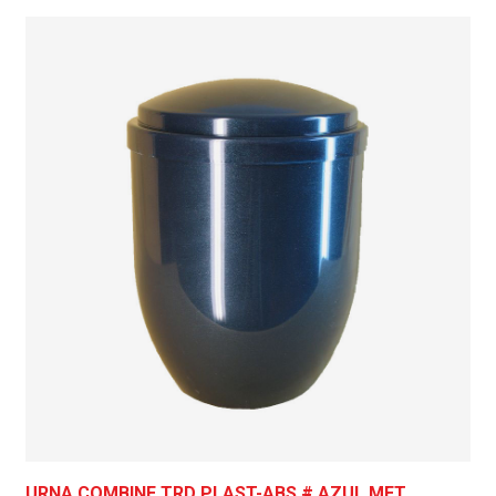
URNA COMBINE TRD PLAST-ABS # AZUL MET.