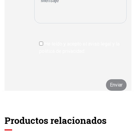
He leído y acepto el aviso legal y la
política de privacidad
Productos relacionados