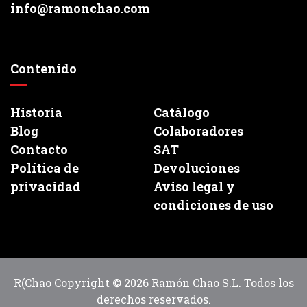
info@ramonchao.com
Contenido
Historia
Catálogo
Blog
Colaboradores
Contacto
SAT
Política de
Devoluciones
privacidad
Aviso legal y
condiciones de uso
R(Chao Copyright © 2026 Ramón Chao S.L. Todos los
derechos reservados.