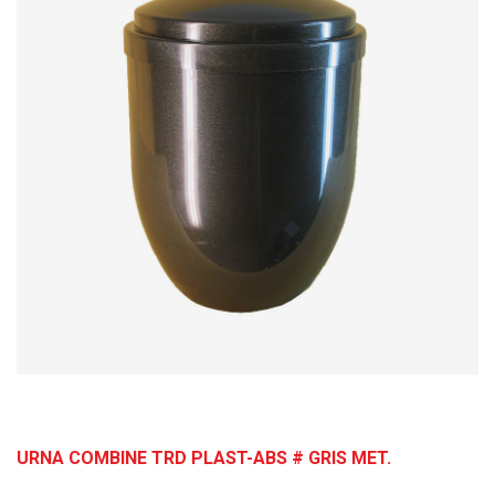
URNA COMBINE TRD PLAST-ABS # GRIS MET.