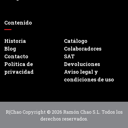
Contenido
Historia
Catálogo
Blog
Colaboradores
Contacto
SAT
Política de
Devoluciones
privacidad
Aviso legal y
condiciones de uso
R(Chao Copyright © 2026 Ramón Chao S.L. Todos los
derechos reservados.