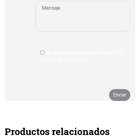
He leído y acepto el aviso legal y la
política de privacidad
Productos relacionados