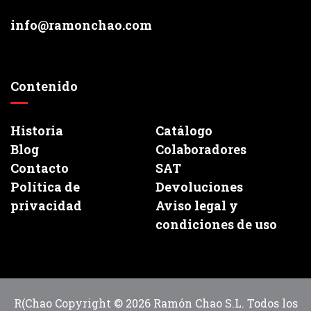
info@ramonchao.com
Contenido
Historia
Catálogo
Blog
Colaboradores
Contacto
SAT
Política de
Devoluciones
privacidad
Aviso legal y
condiciones de uso
R(Chao Copyright © 2026 Ramón Chao S.L. Todos los