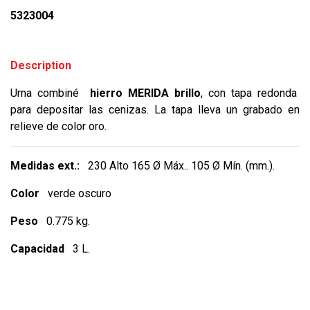
5323004
Description
Urna combiné
hierro MERIDA brillo
, con tapa redonda
para depositar las cenizas. La tapa lleva un grabado en
relieve de color oro.
Medidas ext.:
230 Alto 165 Ø Máx.. 105 Ø Mín. (mm.).
Color
verde oscuro
Peso
0.775 kg.
Capacidad
3 L.