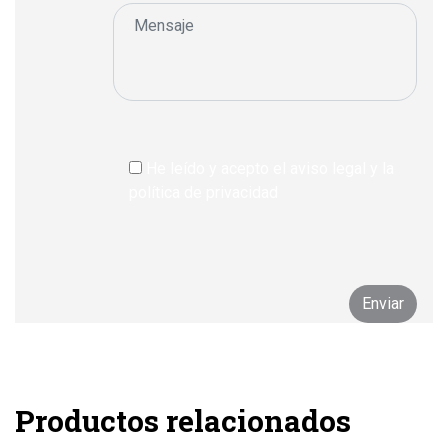
He leído y acepto el aviso legal y la
política de privacidad
Productos relacionados