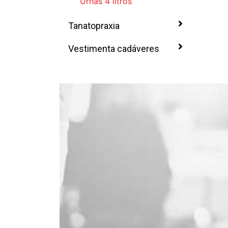
Urnas 4 litros
Tanatopraxia
Vestimenta cadáveres