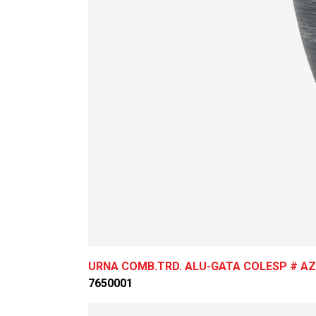
URNA COMB.TRD. ALU-GATA COLESP # AZ
7650001