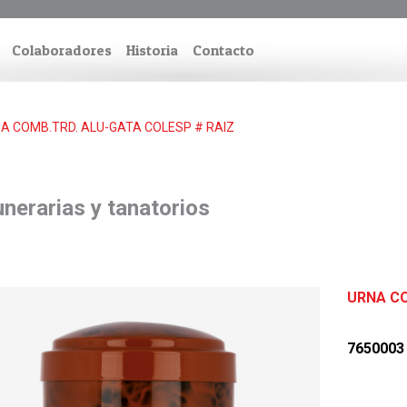
Colaboradores
Historia
Contacto
A COMB.TRD. ALU-GATA COLESP # RAIZ
nerarias y tanatorios
URNA CO
7650003