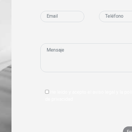
He leído y acepto el aviso legal y la polí
de privacidad