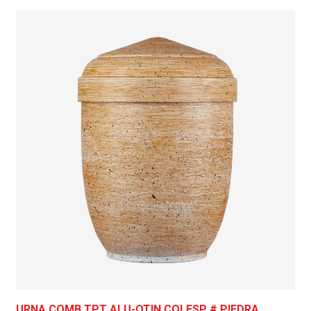
URNA COMB.TPT ALU-OTIN COLESP # PIEDRA