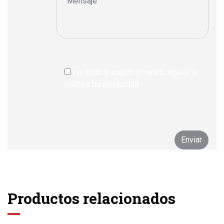
He leído y acepto el aviso legal y la
política de privacidad
Productos relacionados