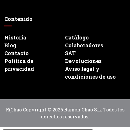
Contenido
Historia
Catálogo
Blog
Colaboradores
Contacto
SAT
Política de
Devoluciones
privacidad
Aviso legal y
condiciones de uso
R(Chao Copyright © 2026 Ramón Chao S.L. Todos los
derechos reservados.