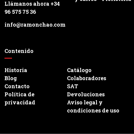
Llámanos ahora +34
96 575 75 36
info@ramonchao.com
Contenido
Historia
Catálogo
Blog
Colaboradores
Contacto
SAT
Política de
Devoluciones
privacidad
Aviso legal y
condiciones de uso