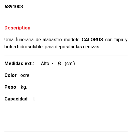
6894003
Description
Urna funeraria de alabastro modelo
CALORUS
con tapa y
bolsa hidrosoluble, para depositar las cenizas.
Medidas ext.:
Alto - Ø (cm.)
Color
ocre.
Peso
kg.
Capacidad
l.