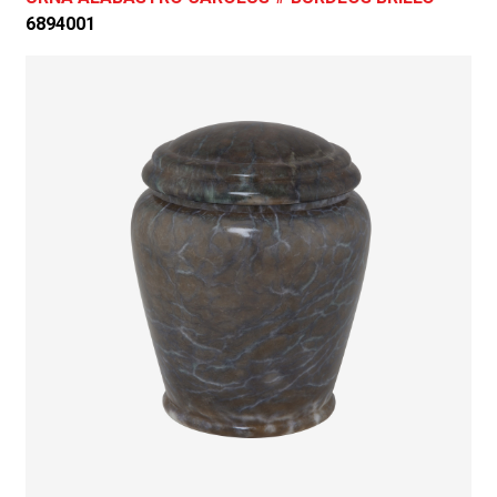
6894001