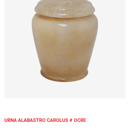
URNA ALABASTRO CAROLUS # OCRE