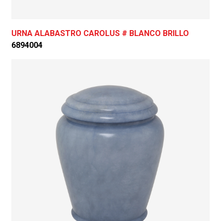
URNA ALABASTRO CAROLUS # BLANCO BRILLO
6894004