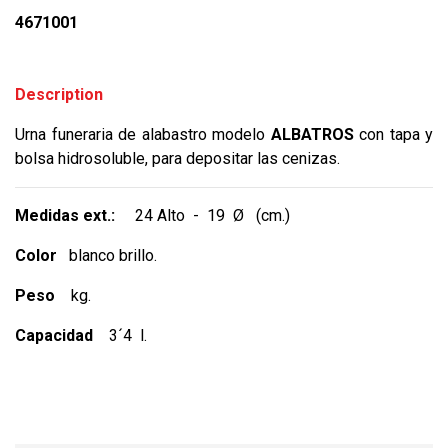
4671001
Description
Urna funeraria de alabastro modelo
ALBATROS
con tapa y
bolsa hidrosoluble, para depositar las cenizas.
Medidas ext.:
24 Alto - 19 Ø (cm.)
Color
blanco brillo.
Peso
kg.
Capacidad
3´4 l.