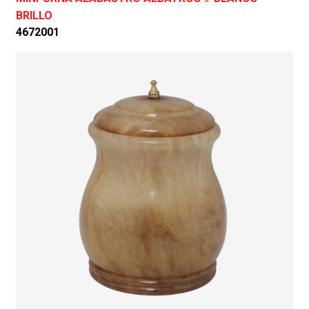
BRILLO
4672001