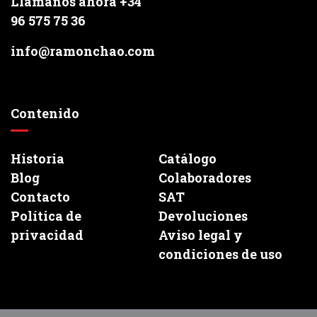
Llámanos ahora +34
96 575 75 36
info@ramonchao.com
Contenido
Historia
Catálogo
Blog
Colaboradores
Contacto
SAT
Política de
Devoluciones
privacidad
Aviso legal y
condiciones de uso