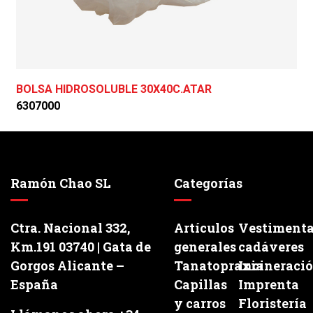
BOLSA HIDROSOLUBLE 30X40C.ATAR
6307000
Ramón Chao SL
Categorías
Ctra. Nacional 332,
Artículos
Vestiment
Km.191 03740 | Gata de
generales
cadáveres
Gorgos Alicante –
Tanatopraxia
Incineraci
España
Capillas
Imprenta
y carros
Floristería