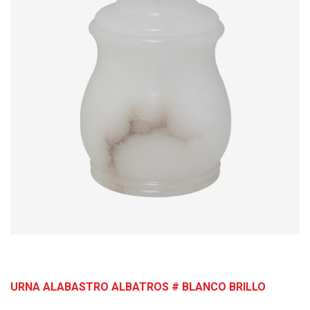
URNA ALABASTRO ALBATROS # BLANCO BRILLO