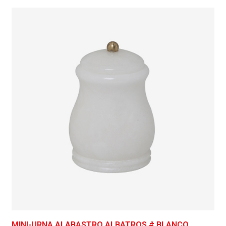
MINI-URNA ALABASTRO ALBATROS # BLANCO