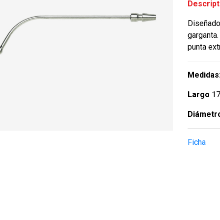
Descript
Diseñado 
garganta
punta extr
Medidas
Largo
17
Diámetr
Ficha