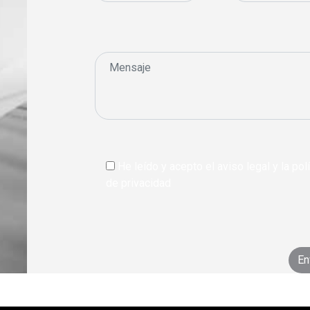
He leído y acepto el aviso legal y la polí
de privacidad