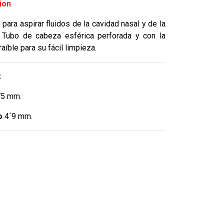
ion
para aspirar fluidos de la cavidad nasal y de la
. Tubo de cabeza esférica perforada y con la
aíble para su fácil limpieza.
:
5 mm.
o
4´9 mm.