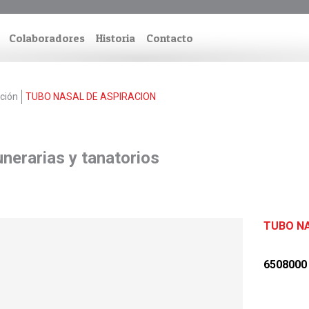
Colaboradores
Historia
Contacto
ación
TUBO NASAL DE ASPIRACION
nerarias y tanatorios
TUBO NA
6508000