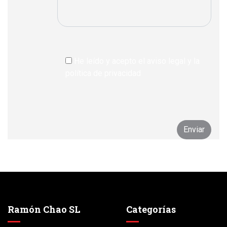
He leído y acepto el aviso legal y la
política de privacidad
Ramón Chao SL
Categorías