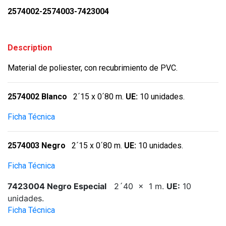
2574002-2574003-7423004
Description
Material de poliester, con recubrimiento de PVC.
2574002 Blanco
2´15 x 0´80 m.
UE:
10 unidades.
Ficha Técnica
2574003 Negro
2´15 x 0´80 m.
UE:
10 unidades.
Ficha Técnica
7423004 Negro Especial
2´40 x 1 m.
UE:
10
unidades.
Ficha Técnica