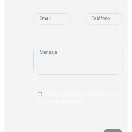
He leído y acepto el aviso legal y la
política de privacidad