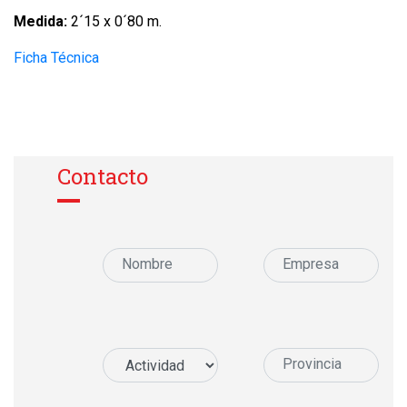
Medida:
2´15 x 0´80 m.
Ficha Técnica
Contacto