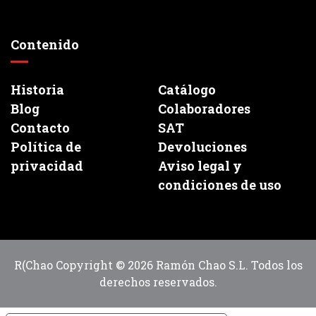
Contenido
Historia
Catálogo
Blog
Colaboradores
Contacto
SAT
Política de
Devoluciones
privacidad
Aviso legal y
condiciones de uso
R(Chao Copyright © 2026 Ramón Chao S.L. Todos los
derechos reservados.