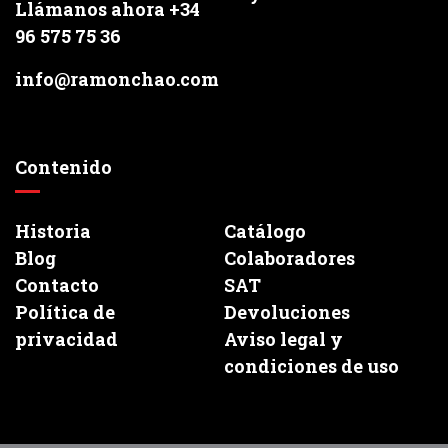
Llámanos ahora +34
96 575 75 36
info@ramonchao.com
Contenido
Historia
Catálogo
Blog
Colaboradores
Contacto
SAT
Política de
Devoluciones
privacidad
Aviso legal y
condiciones de uso