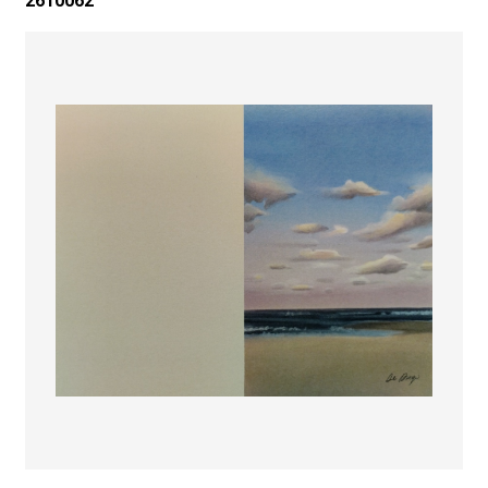
2610062