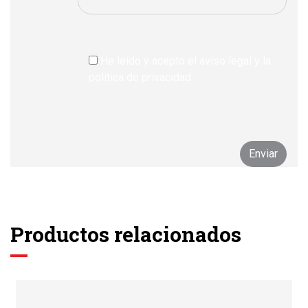
He leído y acepto el aviso legal y la
política de privacidad
Productos relacionados