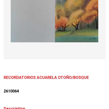
RECORDATORIOS ACUARELA OTOÑO/BOSQUE
2610064
Description