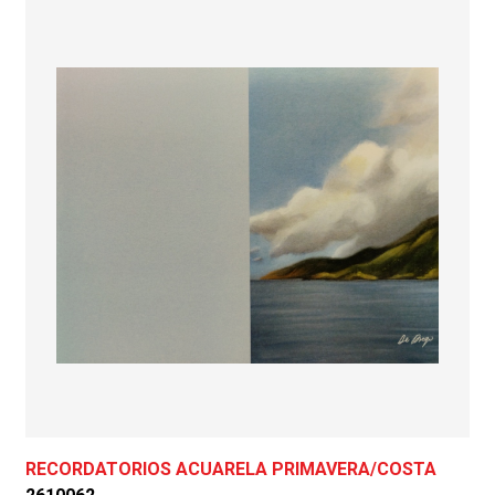
RECORDATORIOS ACUARELA PRIMAVERA/COSTA