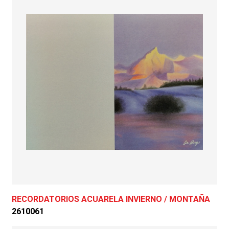
RECORDATORIOS ACUARELA INVIERNO / MONTAÑA
2610061