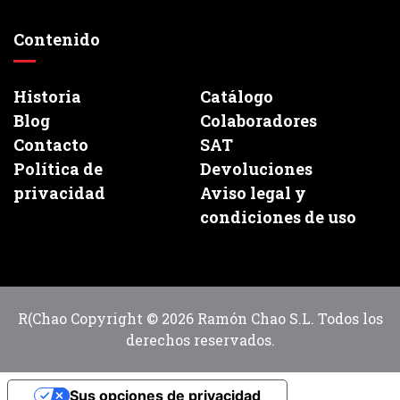
Contenido
Historia
Catálogo
Blog
Colaboradores
Contacto
SAT
Política de
Devoluciones
privacidad
Aviso legal y
condiciones de uso
R(Chao Copyright © 2026 Ramón Chao S.L. Todos los
derechos reservados.
Sus opciones de privacidad