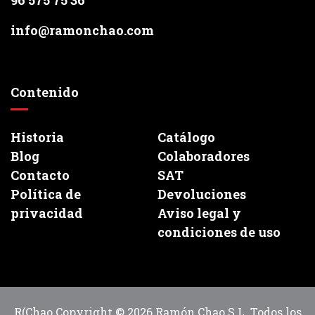
96 575 75 36
info@ramonchao.com
Contenido
Historia
Catálogo
Blog
Colaboradores
Contacto
SAT
Política de
Devoluciones
privacidad
Aviso legal y
condiciones de uso
R(Chao Copyright © 2026 Ramón Chao S.L. Todos los