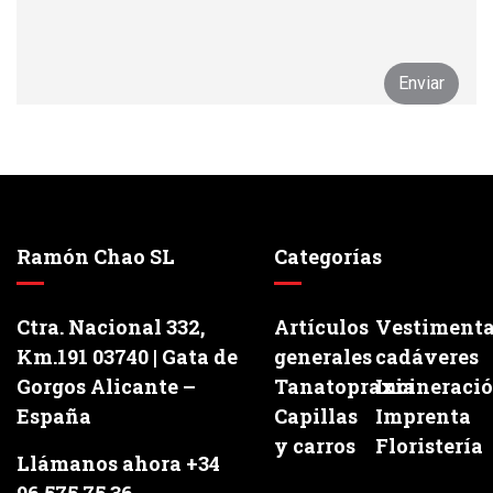
Ramón Chao SL
Categorías
Ctra. Nacional 332,
Artículos
Vestiment
Km.191 03740 | Gata de
generales
cadáveres
Gorgos Alicante –
Tanatopraxia
Incineraci
España
Capillas
Imprenta
y carros
Floristería
Llámanos ahora +34