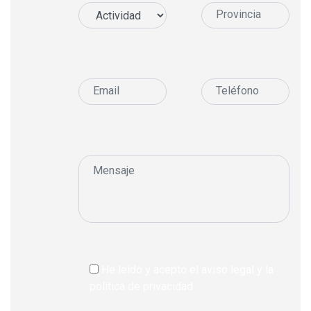
He leído y acepto el aviso legal y la
política de privacidad