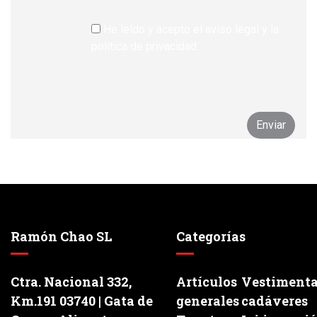
He leído y acepto el aviso legal y la
política de privacidad
Ramón Chao SL
Categorías
Ctra. Nacional 332,
Artículos
Vestiment
Km.191 03740 | Gata de
generales
cadáveres