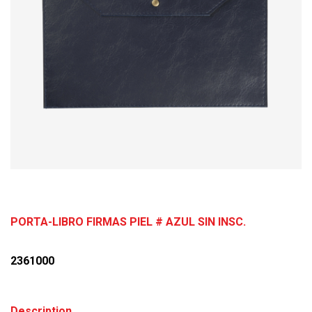
PORTA-LIBRO FIRMAS PIEL # AZUL SIN INSC.
2361000
Description