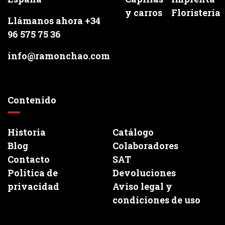
y carros
Floristería
Llámanos ahora +34
96 575 75 36
info@ramonchao.com
Contenido
Historia
Catálogo
Blog
Colaboradores
Contacto
SAT
Política de
Devoluciones
privacidad
Aviso legal y
condiciones de uso