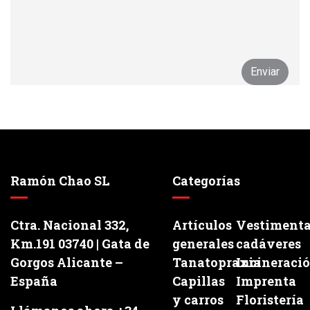
Ramón Chao SL
Categorías
Ctra. Nacional 332,
Artículos
Vestiment
Km.191 03740 | Gata de
generales
cadáveres
Gorgos Alicante –
Tanatopraxia
Incineraci
España
Capillas
Imprenta
y carros
Floristería