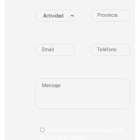
He leído y acepto el aviso legal y la
política de privacidad