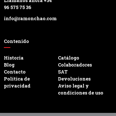
Llámanos ahora +34
96 575 75 36
info@ramonchao.com
Contenido
Historia
Catálogo
Blog
Colaboradores
Contacto
SAT
Política de
Devoluciones
privacidad
Aviso legal y
condiciones de uso