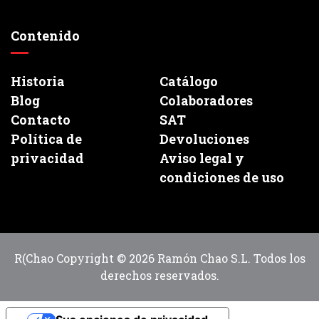
Contenido
Historia
Catálogo
Blog
Colaboradores
Contacto
SAT
Política de
Devoluciones
privacidad
Aviso legal y
condiciones de uso
R(Chao Copyright © 2026 Ramón Chao S.L. Todos los
derechos reservados.