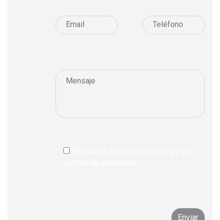
He leído y acepto el aviso legal y la
política de privacidad