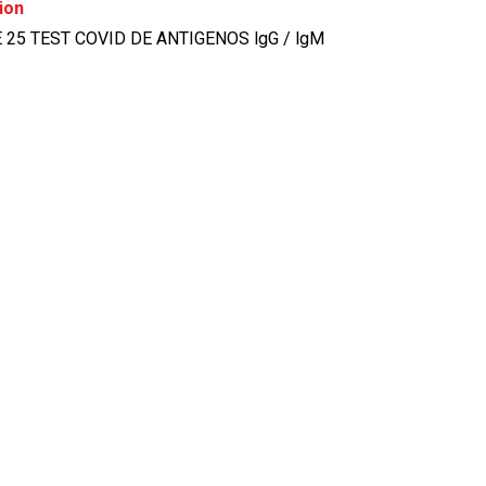
ion
25 TEST COVID DE ANTIGENOS lgG / lgM