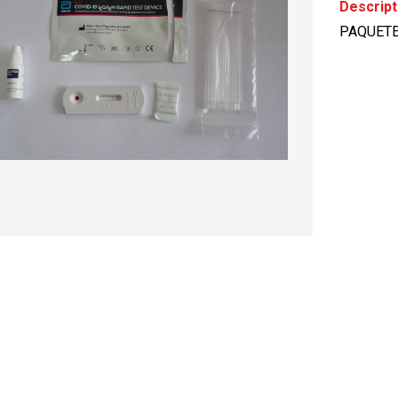
Descript
PAQUETE 