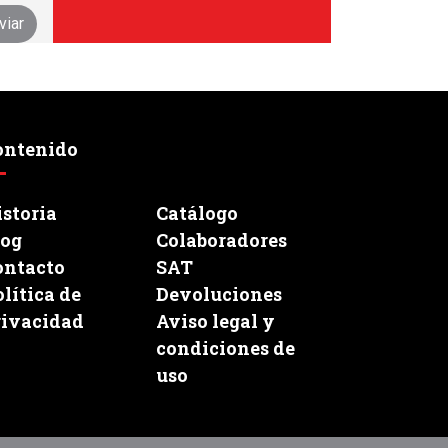
ontenido
storia
Catálogo
log
Colaboradores
ontacto
SAT
lítica de
Devoluciones
rivacidad
Aviso legal y
condiciones de
uso