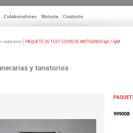
Colaboradores
Historia
Contacto
e cadaveres
PAQUETE 25 TEST COVID DE ANTIGENOS lgG / lgM
nerarias y tanatorios
PAQUETE
999008