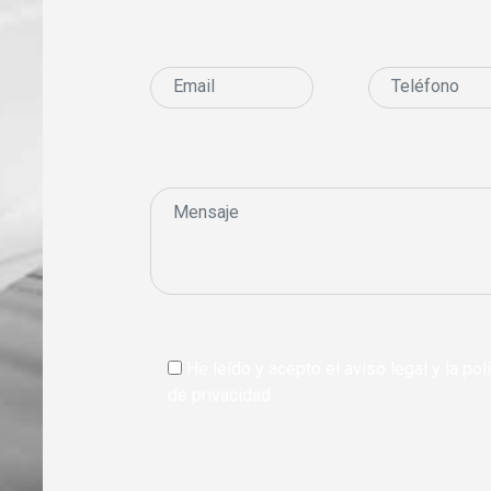
He leído y acepto el aviso legal y la polí
de privacidad