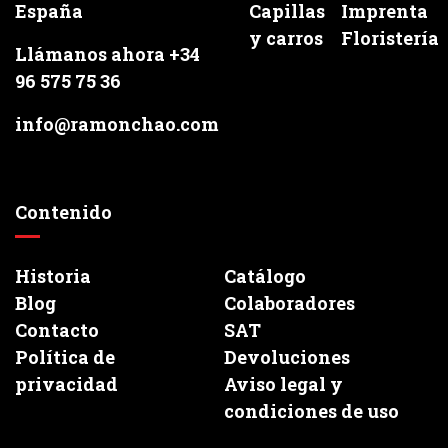
España
Capillas
Imprenta
y carros
Floristería
Llámanos ahora +34
96 575 75 36
info@ramonchao.com
Contenido
Historia
Catálogo
Blog
Colaboradores
Contacto
SAT
Política de
Devoluciones
privacidad
Aviso legal y
condiciones de uso