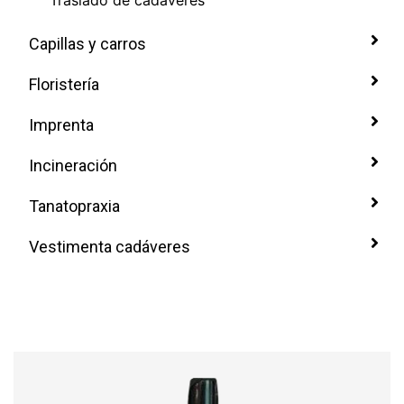
Traslado de cadáveres
Capillas y carros
Floristería
Imprenta
Incineración
Tanatopraxia
Vestimenta cadáveres