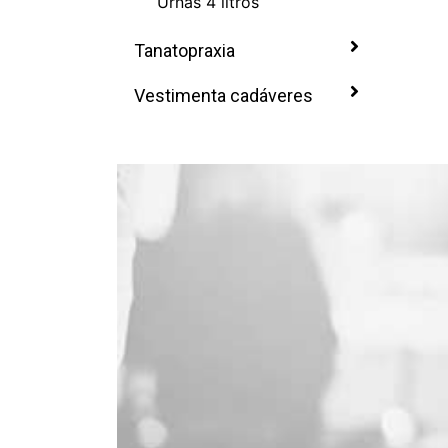
Urnas 4 litros
Tanatopraxia
Vestimenta cadáveres