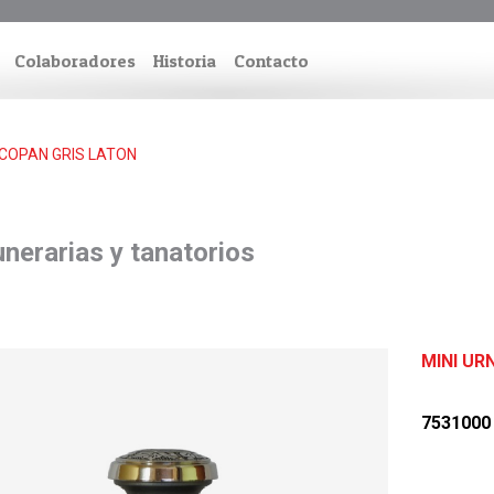
Colaboradores
Historia
Contacto
 COPAN GRIS LATON
nerarias y tanatorios
MINI UR
7531000