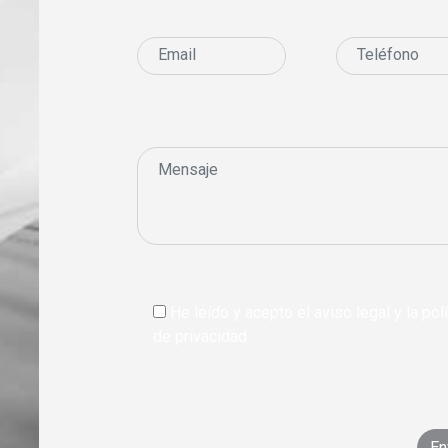
He leído y acepto el aviso legal y la polí
de privacidad