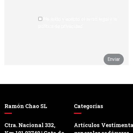
He leído y acepto el aviso legal y la
política de privacidad
Ramón Chao SL
Categorías
Ctra. Nacional 332,
Artículos
Vestiment