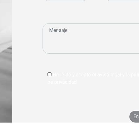
He leído y acepto el aviso legal y la polí
de privacidad