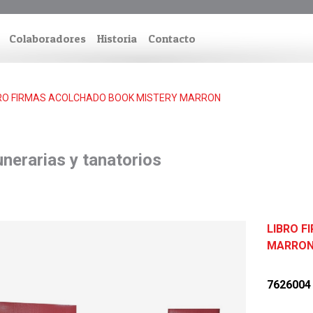
Colaboradores
Historia
Contacto
RO FIRMAS ACOLCHADO BOOK MISTERY MARRON
nerarias y tanatorios
LIBRO F
MARRO
7626004