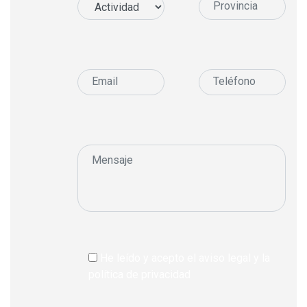
He leído y acepto el aviso legal y la
política de privacidad