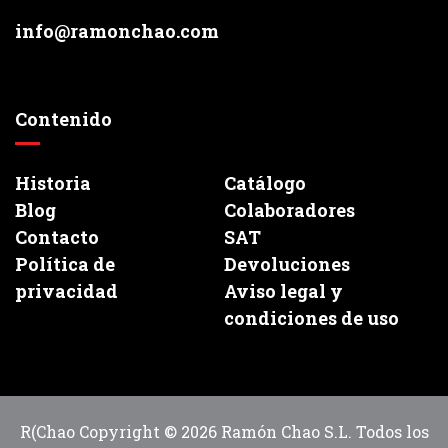
info@ramonchao.com
Contenido
Historia
Catálogo
Blog
Colaboradores
Contacto
SAT
Política de
Devoluciones
privacidad
Aviso legal y
condiciones de uso
R(Chao Copyright © 2026 Ramón Chao S.L. Todos los