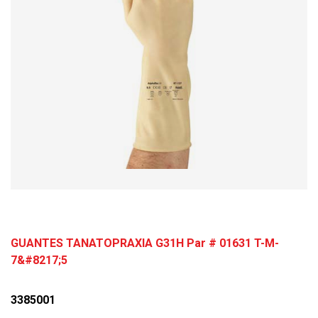
GUANTES TANATOPRAXIA G31H Par # 01631 T-M-
7&#8217;5
3385001