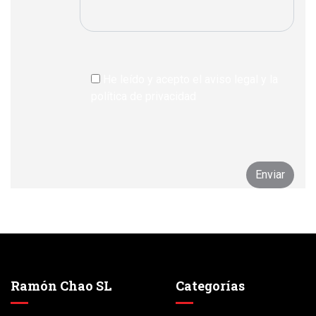
He leído y acepto el aviso legal y la
política de privacidad
Ramón Chao SL
Categorías