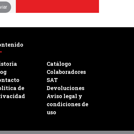
ontenido
storia
Catálogo
log
Colaboradores
ontacto
SAT
lítica de
Devoluciones
rivacidad
Aviso legal y
condiciones de
uso