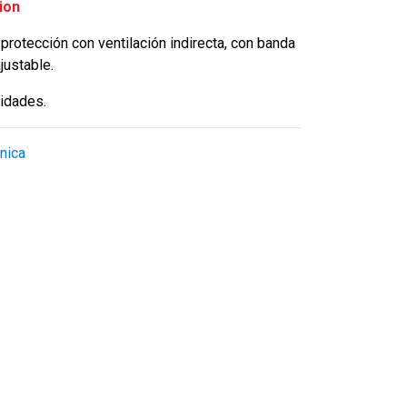
ion
protección con ventilación indirecta, con banda
justable.
idades.
nica