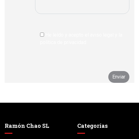
He leído y acepto el aviso legal y la
política de privacidad
Ramón Chao SL
Categorías