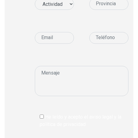
He leído y acepto el aviso legal y la
política de privacidad