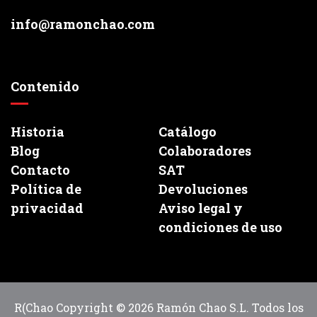
info@ramonchao.com
Contenido
Historia
Catálogo
Blog
Colaboradores
Contacto
SAT
Política de
Devoluciones
privacidad
Aviso legal y
condiciones de uso
R(Chao Copyright © 2026 Ramón Chao S.L. Todos los