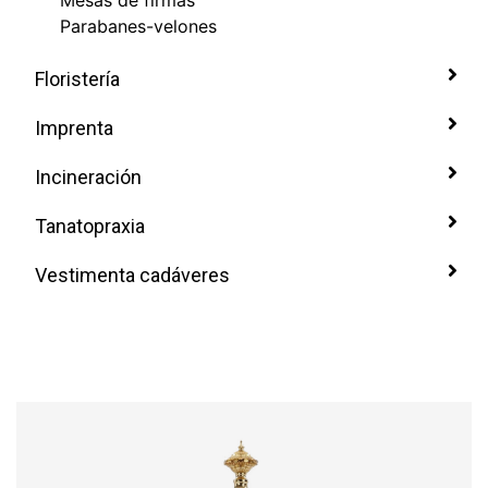
Mesas de firmas
Parabanes-velones
Floristería
Imprenta
Incineración
Tanatopraxia
Vestimenta cadáveres