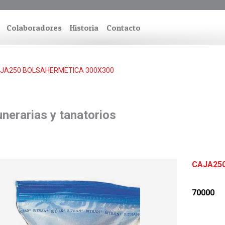
Colaboradores
Historia
Contacto
JA250 BOLSAHERMETICA 300X300
nerarias y tanatorios
CAJA250
70000