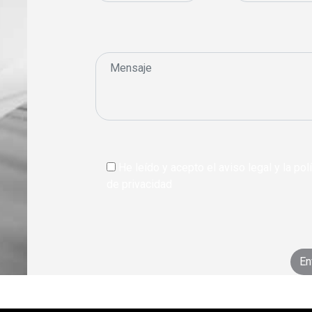
He leído y acepto el aviso legal y la polí
de privacidad