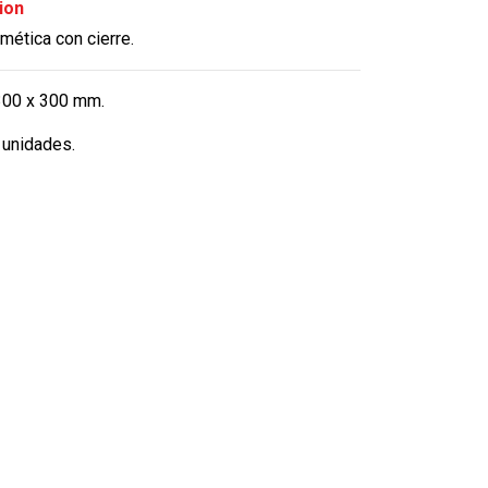
ion
mética con cierre.
00 x 300 mm.
unidades.