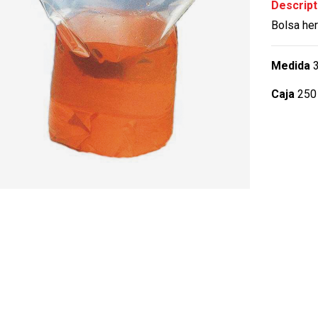
Descript
Bolsa her
Medida
3
Caja
250 