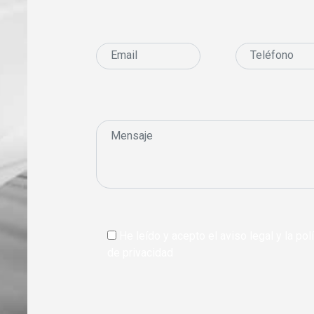
He leído y acepto el aviso legal y la polí
de privacidad