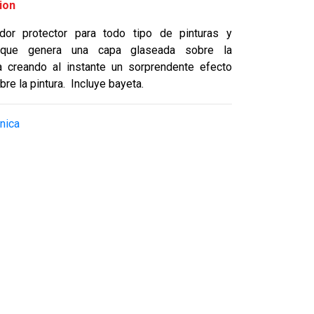
ion
tador protector para todo tipo de pinturas y
 que genera una capa glaseada sobre la
ía creando al instante un sorprendente efecto
bre la pintura. Incluye bayeta.
nica