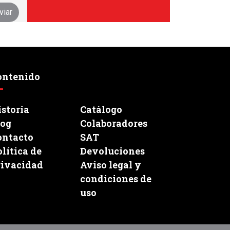
ontenido
storia
Catálogo
log
Colaboradores
ontacto
SAT
lítica de
Devoluciones
rivacidad
Aviso legal y
condiciones de
uso