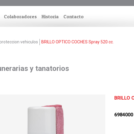
Colaboradores
Historia
Contacto
proteccion vehiculos
BRILLO OPTICO COCHES Spray 520 cc.
nerarias y tanatorios
BRILLO 
6984000