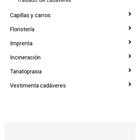
Traslado de cadáveres
Capillas y carros
Floristería
Imprenta
Incineración
Tanatopraxia
Vestimenta cadáveres