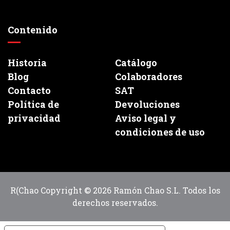
Contenido
Historia
Catálogo
Blog
Colaboradores
Contacto
SAT
Política de
Devoluciones
privacidad
Aviso legal y
condiciones de uso
R(Chao Copyright © 2026 Ramón Chao S.L. Todos los
derechos reservados.