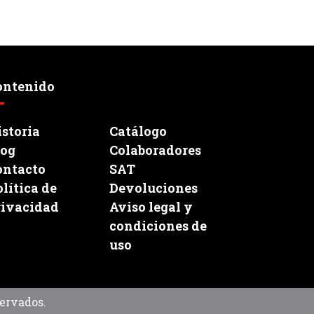
ontenido
storia
Catálogo
log
Colaboradores
ontacto
SAT
lítica de
Devoluciones
rivacidad
Aviso legal y
condiciones de
uso
ervados.