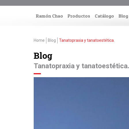
Ramón Chao
Productos
Catálogo
Blog
Home
Blog
Tanatopraxia y tanatoestética.
Blog
Tanatopraxia y tanatoestética