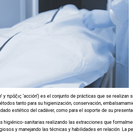
 y πράξις ‘acción’) es el conjunto de prácticas que se realizan 
métodos tanto para su higienización, conservación, embalsamami
uidado estético del cadáver, como para el soporte de su presenta
s higiénico-sanitarias realizando las extracciones que formalm
ligiosos y manejando las técnicas y habilidades en relación. La p