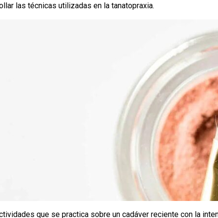
llar las técnicas utilizadas en la tanatopraxia.
ctividades que se practica sobre un cadáver reciente con la inte