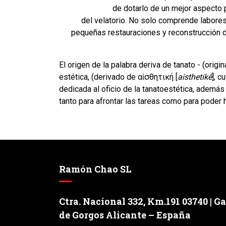
de dotarlo de un mejor aspecto 
del velatorio. No solo comprende labores
pequeñas restauraciones y reconstrucción d
El origen de la palabra deriva de tanato - (origi
estética, (derivado de αἰσθητική [
aisthetikê
], 
dedicada al oficio de la tanatoestética, además
tanto para afrontar las tareas como para poder 
Ramón Chao SL
Ctra. Nacional 332, Km.191 03740 | G
de Gorgos Alicante – España