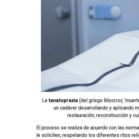
La
tanatopraxia
(del griego θάνατος ‘muerte’
un cadáver desarrollando y aplicando 
restauración, reconstrucción y c
El proceso se realiza de acuerdo con las norma
le soliciten, respetando los diferentes ritos re