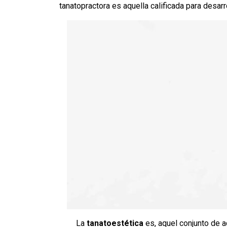
tanatopractora es aquella calificada para desarro
La
tanatoestética
es, aquel conjunto de a