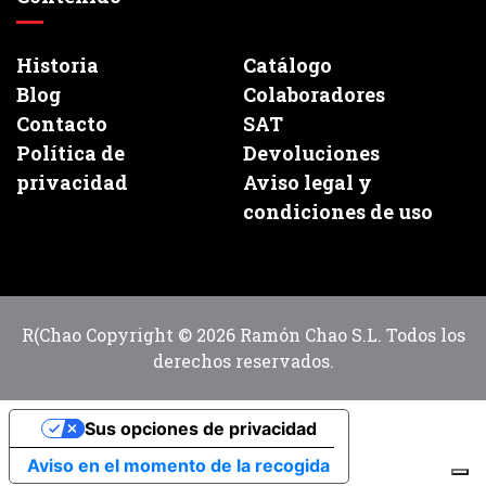
Historia
Catálogo
Blog
Colaboradores
Contacto
SAT
Política de
Devoluciones
privacidad
Aviso legal y
condiciones de uso
R(Chao Copyright © 2026 Ramón Chao S.L. Todos los
derechos reservados.
Sus opciones de privacidad
Aviso en el momento de la recogida