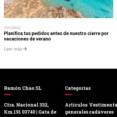
17/11/2023
Planifica tus pedidos antes de nuestro cierre por
vacaciones de verano
Leer más
Ramón Chao SL
Categorías
Ctra. Nacional 332,
Artículos
Vestiment
Km.191 03740 | Gata de
generales
cadáveres