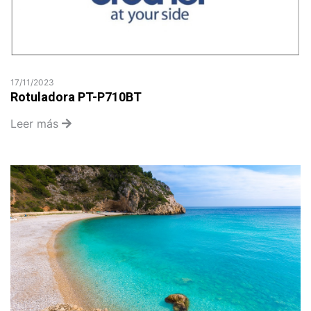
17/11/2023
Rotuladora PT-P710BT
Leer más